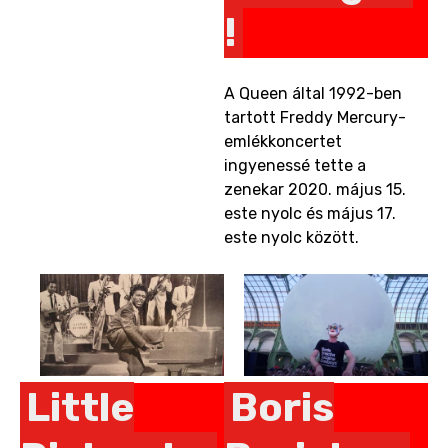
!
A Queen által 1992-ben
tartott Freddy Mercury-
emlékkoncertet
ingyenessé tette a
zenekar 2020. május 15.
este nyolc és május 17.
este nyolc között.
Little
Boris