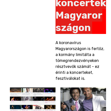
koncertek
Magyaror
szágon
A koronavírus
Magyarországon is fertőz,
a kormány limitálta a
tömegrendezvényeken
résztvevők számát - ez
érinti a koncerteket,
fesztiválokat is.