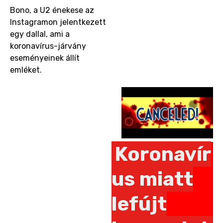
Bono, a U2 énekese az
Instagramon jelentkezett
egy dallal, ami a
koronavírus-járvány
eseményeinek állít
emléket.
Koronavír
us miatt
lefújt