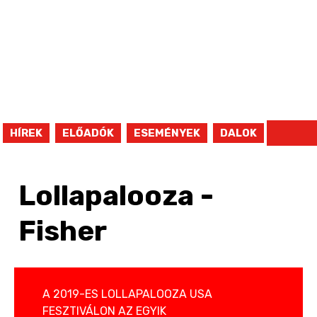
HÍREK
ELŐADÓK
ESEMÉNYEK
DALOK
Lollapalooza -
Fisher
A 2019-ES LOLLAPALOOZA USA
FESZTIVÁLON AZ EGYIK