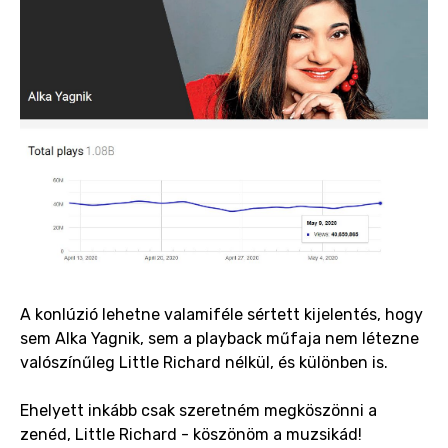
A konlúzió lehetne valamiféle sértett kijelentés, hogy
sem Alka Yagnik, sem a playback műfaja nem létezne
valószínűleg Little Richard nélkül, és különben is.
Ehelyett inkább csak szeretném megköszönni a
zenéd, Little Richard - köszönöm a muzsikád!