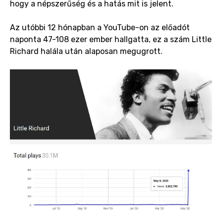
hogy a népszerűség és a hatás mit is jelent.
Az utóbbi 12 hónapban a YouTube-on az előadót
naponta 47-108 ezer ember hallgatta, ez a szám Little
Richard halála után alaposan megugrott.