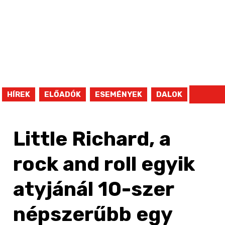
HÍREK
ELŐADÓK
ESEMÉNYEK
DALOK
Little Richard, a
rock and roll egyik
atyjánál 10-szer
népszerűbb egy