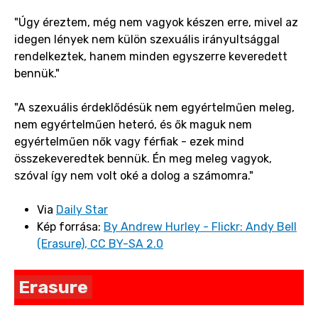
"Úgy éreztem, még nem vagyok készen erre, mivel az
idegen lények nem külön szexuális irányultsággal
rendelkeztek, hanem minden egyszerre keveredett
bennük."
"A szexuális érdeklődésük nem egyértelműen meleg,
nem egyértelműen heteró, és ők maguk nem
egyértelműen nők vagy férfiak - ezek mind
összekeveredtek bennük. Én meg meleg vagyok,
szóval így nem volt oké a dolog a számomra."
Via
Daily Star
Kép forrása:
By Andrew Hurley - Flickr: Andy Bell
(Erasure), CC BY-SA 2.0
Erasure