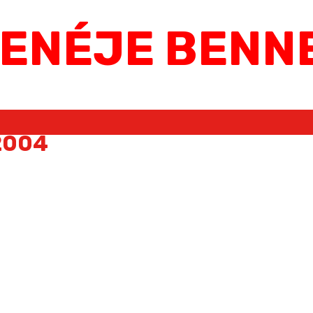
ZENÉJE BENN
 2004