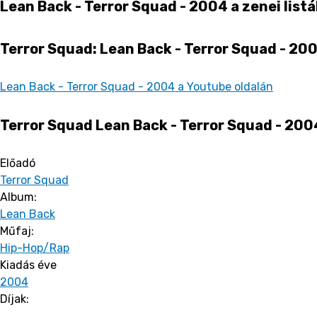
Lean Back - Terror Squad - 2004 a zenei list
Terror Squad: Lean Back - Terror Squad - 20
Lean Back - Terror Squad - 2004 a Youtube oldalán
Terror Squad Lean Back - Terror Squad - 200
Előadó
Terror Squad
Album:
Lean Back
Műfaj:
Hip-Hop/Rap
Kiadás éve
2004
Díjak: