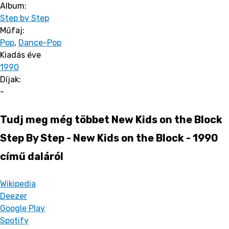
Album:
Step by Step
Műfaj:
Pop
,
Dance-Pop
Kiadás éve
1990
Díjak:
-
Tudj meg még többet New Kids on the Block
Step By Step - New Kids on the Block - 1990
című daláról
Wikipedia
Deezer
Google Play
Spotify