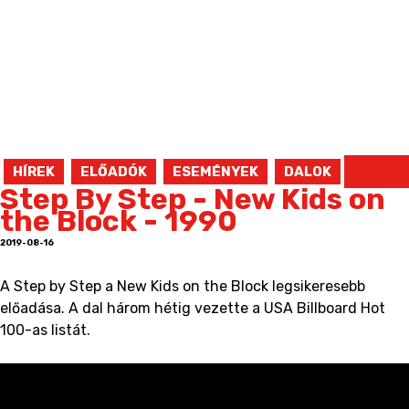
HÍREK
ELŐADÓK
ESEMÉNYEK
DALOK
Step By Step - New Kids on
the Block - 1990
2019-08-16
A Step by Step a New Kids on the Block legsikeresebb
előadása. A dal három hétig vezette a USA Billboard Hot
100-as listát.