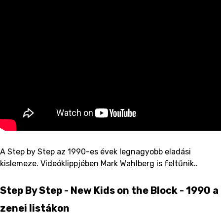
A Step by Step az 1990-es évek legnagyobb eladási
kislemeze. Videóklippjében Mark Wahlberg is feltűnik..
Step By Step - New Kids on the Block - 1990 a
zenei listákon